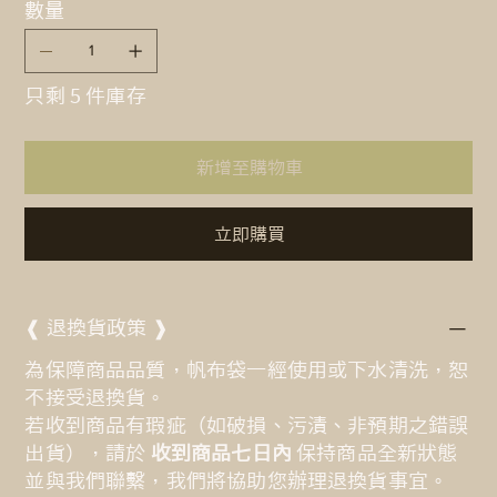
數量
只剩 5 件庫存
新增至購物車
立即購買
❰ 退換貨政策 ❱
為保障商品品質，帆布袋一經使用或下水清洗，恕
不接受退換貨。
若收到商品有瑕疵（如破損、污漬、非預期之錯誤
出貨），請於
收到商品七日內
保持商品全新狀態
並與我們聯繫，我們將協助您辦理退換貨事宜。