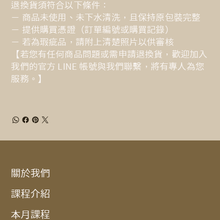
退換貨須符合以下條件：
－ 商品未使用、未下水清洗，且保持原包裝完整
－ 提供購買憑證（訂單編號或購買記錄）
－ 若為瑕疵品，請附上清楚照片以供審核
【若您有任何商品問題或需申請退換貨，歡迎加入
我們的官方 LINE 帳號與我們聯繫，將有專人為您
服務。】
關於我們
課程介紹
本月課程