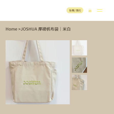
聯繫/預約
Home
>
JOSHUA 厚磅帆布袋｜米白