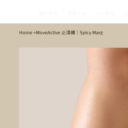
關於我們
課程介紹
本月課程
Q
Home
>
MoveActive 止滑襪｜Spicy Marg