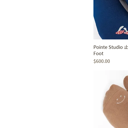
Pointe Studio
Foot
價格
$600.00