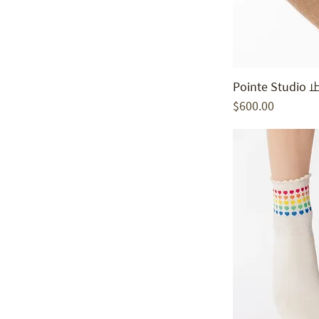
Pointe Studio
價格
$600.00