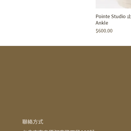
Pointe Studio
Ankle
價格
$600.00
​聯絡方式​