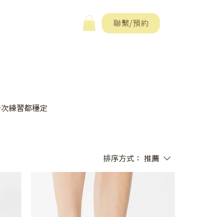
聯繫/預約
每一次練習都穩定
排序方式：
推薦