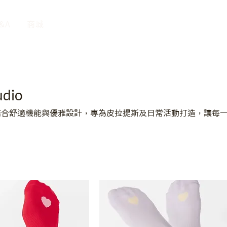
&A
商城
udio
tudio 結合舒適機能與優雅設計，專為皮拉提斯及日常活動打造，讓